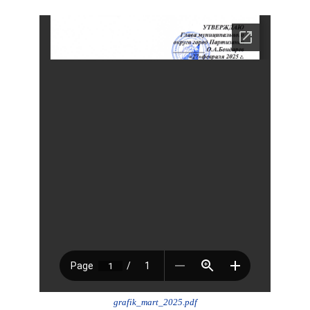
ноябрь 2025 г.
октябрь 2025 г.
сентябрь 2025 г.
август 2025 г.
июль 2025 г.
июнь 2025 г.
май 2025 г.
апрель 2025 г.
март 2025 г.
февраль 2025 г.
январь 2025 г.
Администрация
СТРУКТУРА
Глава МО г. Партизанск
grafik_mart_2025.pdf