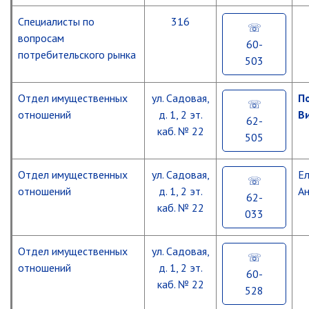
Специалисты по
316
вопросам
60-
потребительского рынка
503
Отдел имущественных
ул. Садовая,
П
отношений
д. 1, 2 эт.
В
62-
каб. № 22
505
Отдел имущественных
ул. Садовая,
Ел
отношений
д. 1, 2 эт.
Ан
62-
каб. № 22
033
Отдел имущественных
ул. Садовая,
отношений
д. 1, 2 эт.
60-
каб. № 22
528