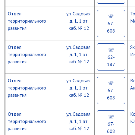
Отдел
ул. Садовая,
Т
территориального
д. 1, 1 эт.
М
67-
развития
каб. № 12
608
Отдел
ул. Садовая,
Як
территориального
д. 1, 1 эт.
И
62-
развития
каб. № 12
187
Отдел
ул. Садовая,
В
территориального
д. 1, 1 эт.
А
67-
развития
каб. № 12
608
Отдел
ул. Садовая,
К
территориального
д. 1, 1 эт.
Ю
67-
развития
каб. № 12
608