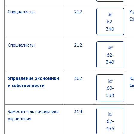
Специалисты
212
К
С
62-
340
Специалисты
212
62-
340
Управление экономики
302
Ю
и собственности
С
60-
538
Заместитель начальника
314
управления
62-
436