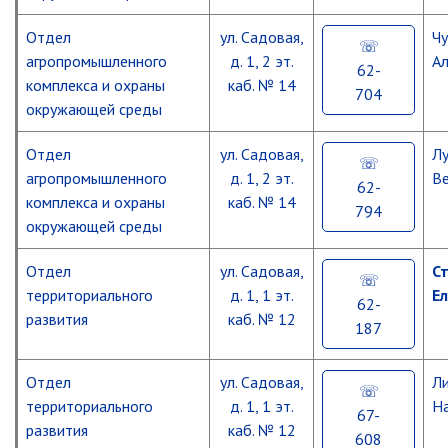
Отдел
ул. Садовая,
Ч
агропромышленного
д. 1, 2 эт.
Ал
62-
комплекса и охраны
каб. № 14
704
окружающей среды
Отдел
ул. Садовая,
Л
агропромышленного
д. 1, 2 эт.
Ве
62-
комплекса и охраны
каб. № 14
794
окружающей среды
Отдел
ул. Садовая,
С
территориального
д. 1, 1 эт.
Е
62-
развития
каб. № 12
187
Отдел
ул. Садовая,
Л
территориального
д. 1, 1 эт.
На
67-
развития
каб. № 12
608