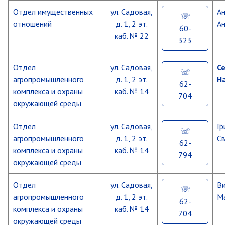
Отдел имущественных
ул. Садовая,
Ан
отношений
д. 1, 2 эт.
Ан
60-
каб. № 22
323
Отдел
ул. Садовая,
С
агропромышленного
д. 1, 2 эт.
Н
62-
комплекса и охраны
каб. № 14
704
окружающей среды
Отдел
ул. Садовая,
Гр
агропромышленного
д. 1, 2 эт.
Св
62-
комплекса и охраны
каб. № 14
794
окружающей среды
Отдел
ул. Садовая,
В
агропромышленного
д. 1, 2 эт.
М
62-
комплекса и охраны
каб. № 14
704
окружающей среды