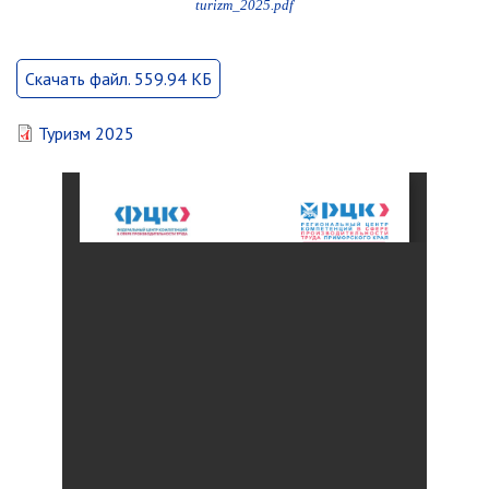
turizm_2025.pdf
Отдел физической культуры и
спорта
Скачать файл. 559.94 КБ
Муниципальный архив
Туризм 2025
✆ Телефонный справочник
График работы
План работы администрации
Информация о ходе выполнения
перспективного плана работы на 2025
год
Информация о ходе выполнения
перспективного плана работы на 2024
год
Информация о ходе выполнения
перспективного плана работы на 2023
год
Информация о ходе выполнения
перспективного плана работы на 2022
год